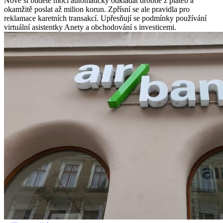
Nově si budete moci automaticky odkládat drobné z plateb a
okamžitě poslat až milion korun. Zpřísní se ale pravidla pro
reklamace karetních transakcí. Upřesňují se podmínky používání
virtuální asistentky Anety a obchodování s investicemi.