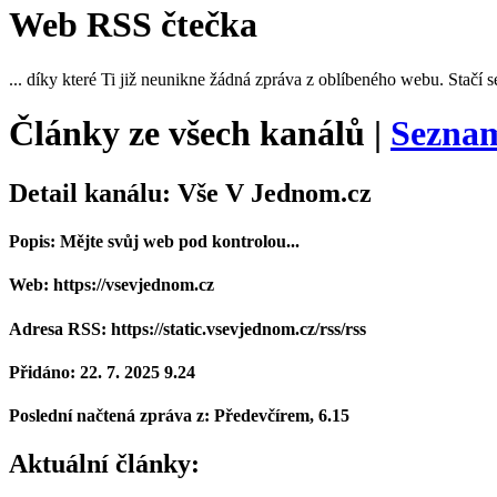
Web RSS čtečka
... díky které Ti již neunikne žádná zpráva z oblíbeného webu. Stačí s
Články ze všech kanálů |
Seznam
Detail kanálu: Vše V Jednom.cz
Popis: Mějte svůj web pod kontrolou...
Web: https://vsevjednom.cz
Adresa RSS: https://static.vsevjednom.cz/rss/rss
Přidáno: 22. 7. 2025 9.24
Poslední načtená zpráva z: Předevčírem, 6.15
Aktuální články: