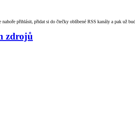
e nahoře přihlásit, přidat si do čtečky oblíbené RSS kanály a pak už bu
 zdrojů